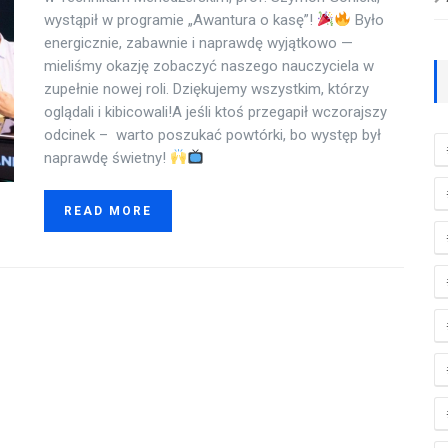
wystąpił w programie „Awantura o kasę”!
Było
energicznie, zabawnie i naprawdę wyjątkowo —
mieliśmy okazję zobaczyć naszego nauczyciela w
zupełnie nowej roli. Dziękujemy wszystkim, którzy
oglądali i kibicowali!A jeśli ktoś przegapił wczorajszy
odcinek – warto poszukać powtórki, bo występ był
naprawdę świetny!
READ MORE