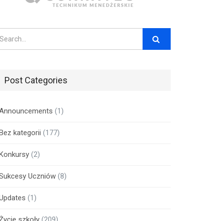
Post Categories
Announcements
(1)
Bez kategorii
(177)
Konkursy
(2)
Sukcesy Uczniów
(8)
Updates
(1)
Życie szkoły
(209)