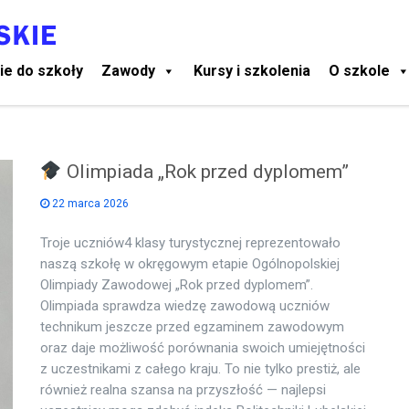
ie do szkoły
Zawody
Kursy i szkolenia
O szkole
Olimpiada „Rok przed dyplomem”
22 marca 2026
Troje uczniów4 klasy turystycznej reprezentowało
naszą szkołę w okręgowym etapie Ogólnopolskiej
Olimpiady Zawodowej „Rok przed dyplomem”.
Olimpiada sprawdza wiedzę zawodową uczniów
technikum jeszcze przed egzaminem zawodowym
oraz daje możliwość porównania swoich umiejętności
z uczestnikami z całego kraju. To nie tylko prestiż, ale
również realna szansa na przyszłość — najlepsi