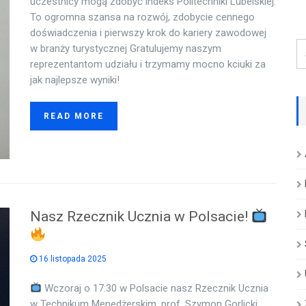
uczestnicy mogą zdobyć indeks Politechniki Lubelskiej.
To ogromna szansa na rozwój, zdobycie cennego
doświadczenia i pierwszy krok do kariery zawodowej
w branży turystycznej Gratulujemy naszym
reprezentantom udziału i trzymamy mocno kciuki za
jak najlepsze wyniki!
READ MORE
Nasz Rzecznik Ucznia w Polsacie!
16 listopada 2025
Wczoraj o 17:30 w Polsacie nasz Rzecznik Ucznia
w Technikum Menedżerskim, prof. Szymon Gorlicki,